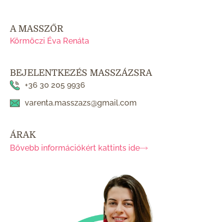
A MASSZŐR
Körmöczi Éva Renáta
BEJELENTKEZÉS MASSZÁZSRA
+36 30 205 9936
varenta.masszazs@gmail.com
ÁRAK
Bővebb információkért kattints ide