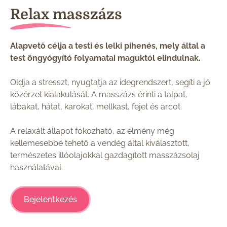
Relax masszázs
Alapvető célja a testi és lelki pihenés, mely által a
test öngyógyító folyamatai maguktól elindulnak.
Oldja a stresszt, nyugtatja az idegrendszert, segíti a jó
közérzet kialakulását. A masszázs érinti a talpat,
lábakat, hátat, karokat, mellkast, fejet és arcot.
A relaxált állapot fokozható, az élmény még
kellemesebbé tehető a vendég által kiválasztott,
természetes illóolajokkal gazdagított masszázsolaj
használatával.
Bejelentkezés