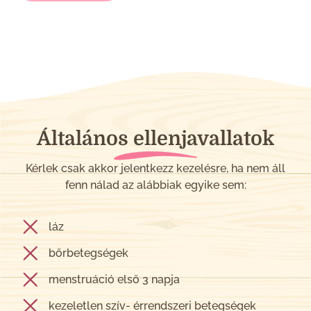
Általános ellenjavallatok
Kérlek csak akkor jelentkezz kezelésre, ha nem áll
fenn nálad az alábbiak egyike sem:
láz
bőrbetegségek
menstruáció első 3 napja
kezeletlen szív- érrendszeri betegségek