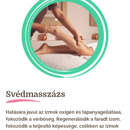
Svédmasszázs
Hatására javul az izmok oxigén és tápanyagellátása,
fokozódik a vérbőség. Regenerálódik a fáradt izom,
fokozódik a teljesítő képessége, csökken az izmok