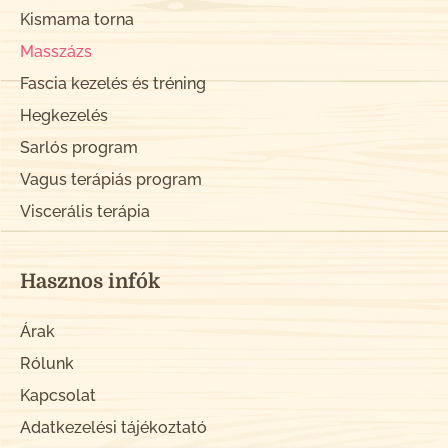
Kismama torna
Masszázs
Fascia kezelés és tréning
Hegkezelés
Sarlós program
Vagus terápiás program
Viscerális terápia
Hasznos infók
Árak
Rólunk
Kapcsolat
Adatkezelési tájékoztató