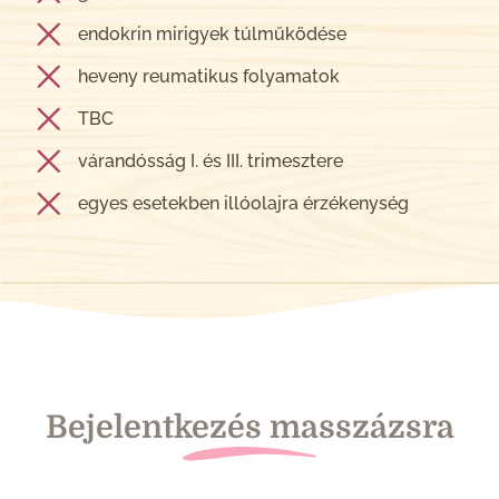
endokrin mirigyek túlműködése
heveny reumatikus folyamatok
TBC
várandósság I. és III. trimesztere
egyes esetekben illóolajra érzékenység
Bejelentkezés masszázsra