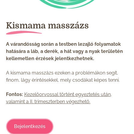
Kismama masszázs
A várandósság során a testben lezajló folyamatok
hatására a láb, a derék, a hát vagy a nyak területén
kellemetlen érzések jelentkezhetnek.
A kismama masszázs ezeken a problémákon segít,
finom, lágy érintésekkel, mely csodákat képes tenni.
Fontos:
Kezelőorvossal történt egyeztetés után,
valamint a II. trimeszterben végezhető.
Bejelentkezés