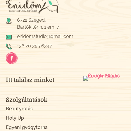
6722 Szeged,
Bartók tér 9. 1 em. 7.
enidomstudio@gmail.com
+36 20 355 6347
Itt találsz minket
Szolgáltatások
Beautyrobic
Holy Up
Egyéni gyógytorna