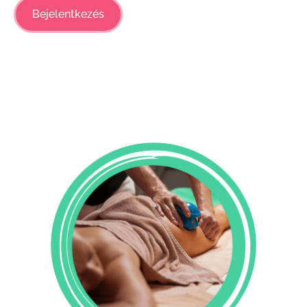
Bejelentkezés