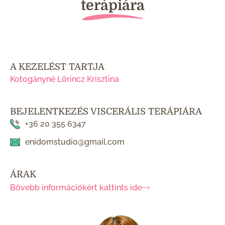
terápiára
A KEZELÉST TARTJA
Kotogányné Lőrincz Krisztina
BEJELENTKEZÉS VISCERÁLIS TERÁPIÁRA
+36 20 355 6347
enidomstudio@gmail.com
ÁRAK
Bővebb információkért kattints ide