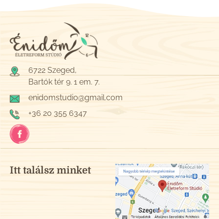
6722 Szeged,
Bartók tér 9. 1 em. 7.
enidomstudio@gmail.com
+36 20 355 6347
Itt találsz minket