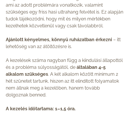
ami az adott problémára vonatkozik, valamint
szükséges egy friss hasi ultrahang felvétel is. Ez alapján
tudok tájékozódni, hogy mit és milyen mértékben
kezelhetek közvetlenül vagy csak távolabbról.
Ajánlott kényelmes, könnyű ruházatban érkezni
– itt
lehetőség van az átöltözésre is.
A kezelések száma nagyban függ a kiindulási állapottól
és a probléma súlyosságától, de
általában 4-5
alkalom szükséges
. A két alkalom között minimum 2
hét szünetet tartunk, hiszen az itt elindított folyamatok
nem állnak meg a kezelőben, hanem tovább
dolgoznak benned.
A kezelés időtartama: 1–1,5 óra.