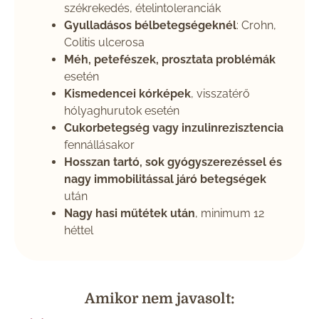
székrekedés, ételintoleranciák
Gyulladásos bélbetegségeknél
: Crohn,
Colitis ulcerosa
Méh, petefészek, prosztata problémák
esetén
Kismedencei kórképek
, visszatérő
hólyaghurutok esetén
Cukorbetegség vagy inzulinrezisztencia
fennállásakor
Hosszan tartó, sok gyógyszerezéssel és
nagy immobilitással járó betegségek
után
Nagy hasi műtétek után
, minimum 12
héttel
Amikor nem javasolt: