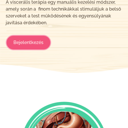
A viscerális terápia egy manuális kezelési módszer,
amely során a finom technikákkal stimuláljuk a belső
szerveket a test működésének és egyensúlyának
javítása érdekében.
Bejelentkezés