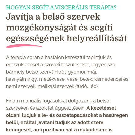
HOGYAN SEGÍT A VISCERÁLIS TERÁPIA?
Javítja a belső szervek
mozgékonyságát és segíti
egészségének helyreállítását
A terápia során a hasfalon keresztül tapintjuk és
érezzük ezeket a szöveti feszüléseket, legyen szó
bármely belső szervünkről: gyomor, máj,
hasnyálmirigy, mellékvese, vese, belek, kismedencei és
nemi szervek, mellkasi szervek (tüdő, lép).
Finom manuális fogásokkal dolgozunk a belső
szerveken és azok felfüggesztésein.
A kezeléssel
oldani tudjuk a le- és összetapadásokat a hasüregen
belül, ezáltal javítani tudjuk az adott szerv
keringését, ami pozitívan hat a működésére is.