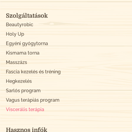
Szolgáltatások
Beautyrobic
Holy Up
Egyéni gyógytorna
Kismama torna
Masszázs
Fascia kezelés és tréning
Hegkezelés
Sarlós program
Vagus terápiás program
Viscerális terápia
Hasznos infók