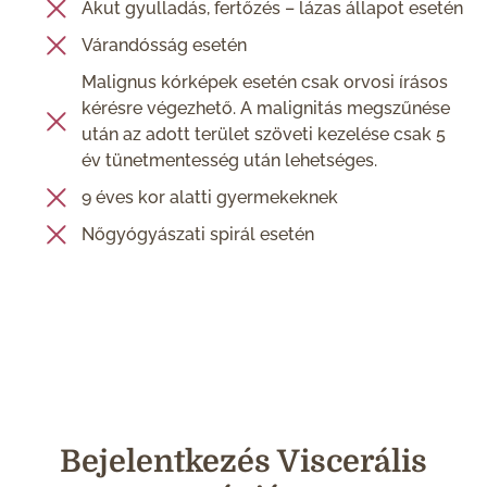
Akut gyulladás, fertőzés – lázas állapot esetén
Várandósság esetén
Malignus kórképek esetén csak orvosi írásos
kérésre végezhető. A malignitás megszűnése
után az adott terület szöveti kezelése csak 5
év tünetmentesség után lehetséges.
9 éves kor alatti gyermekeknek
Nőgyógyászati spirál esetén
Bejelentkezés Viscerális