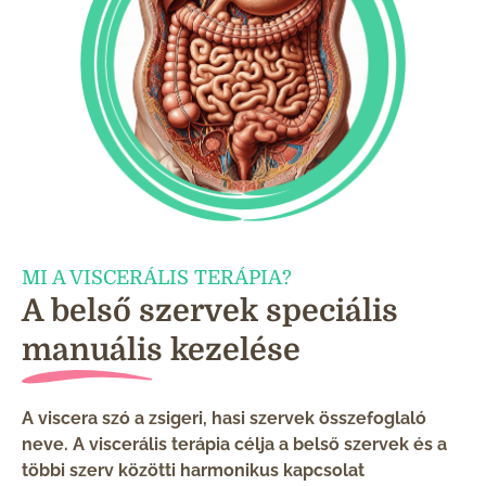
MI A VISCERÁLIS TERÁPIA?
A belső szervek speciális
manuális kezelése
A viscera szó a zsigeri, hasi szervek összefoglaló
neve. A viscerális terápia célja a belső szervek és a
többi szerv közötti harmonikus kapcsolat