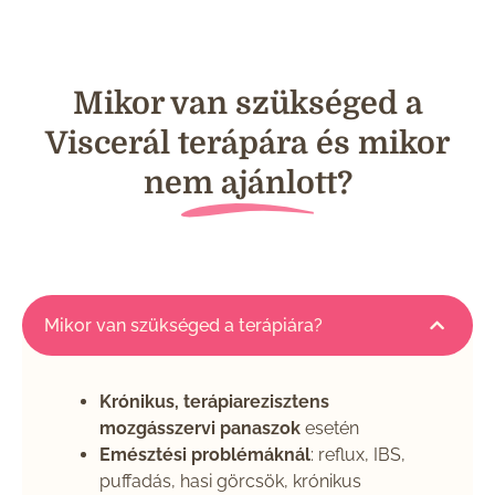
Mikor van szükséged a
Viscerál terápára és mikor
nem ajánlott?
Mikor van szükséged a terápiára?
Krónikus, terápiarezisztens
mozgásszervi panaszok
esetén
Emésztési problémáknál
: reflux, IBS,
puffadás, hasi görcsök, krónikus