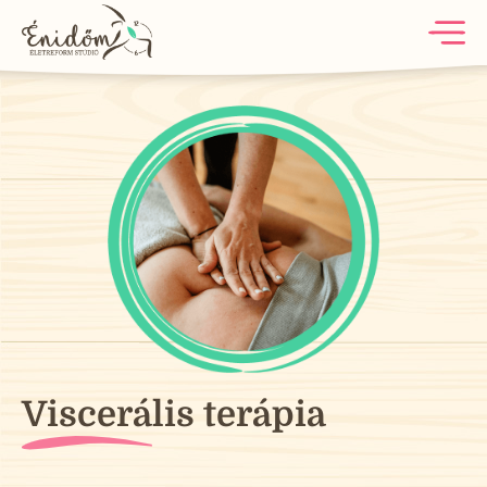
Viscerális terápia