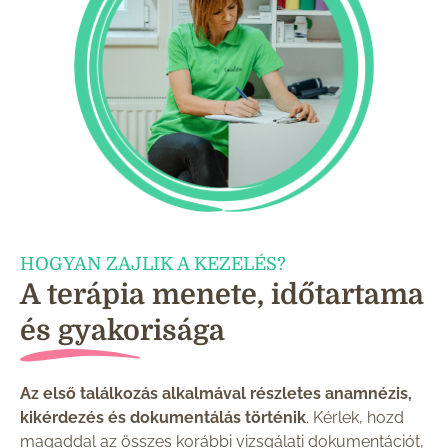
HOGYAN ZAJLIK A KEZELÉS?
A terápia menete, időtartama
és gyakorisága
Az első találkozás alkalmával részletes anamnézis,
kikérdezés és dokumentálás történik
. Kérlek, hozd
magaddal az összes korábbi vizsgálati dokumentációt,